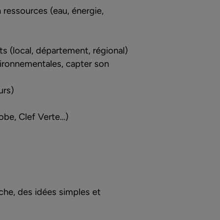
ressources (eau, énergie,
s (local, département, régional)
vironnementales, capter son
eurs)
lobe, Clef Verte…)
he, des idées simples et