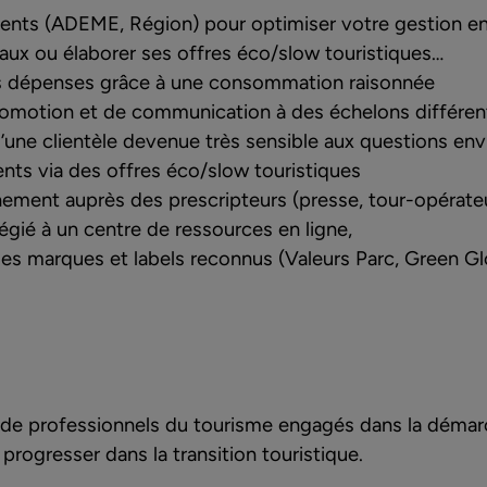
ents (ADEME, Région) pour optimiser votre gestion en 
aux ou élaborer ses offres éco/slow touristiques…
s dépenses grâce à une consommation raisonnée
romotion et de communication à des échelons différent
une clientèle devenue très sensible aux questions en
ents via des offres éco/slow touristiques
nement auprès des prescripteurs (presse, tour-opérat
légié à un centre de ressources en ligne,
des marques et labels reconnus (Valeurs Parc, Green G
de professionnels du tourisme engagés dans la démarc
progresser dans la transition touristique.