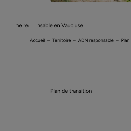
Tourisme responsable en Vaucluse
Accueil
Territoire
ADN responsable
Plan 
Plan de transition
Rejoindre la démarche