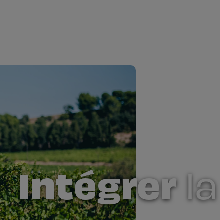
Intégrer
l