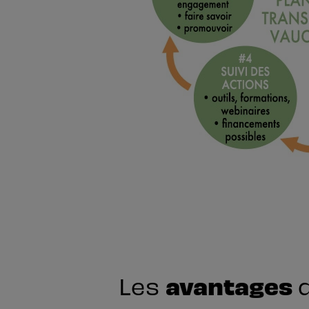
avantages
Les
d