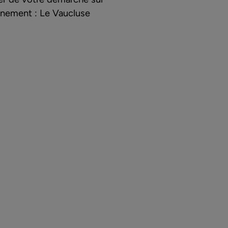
nnement :
Le Vaucluse