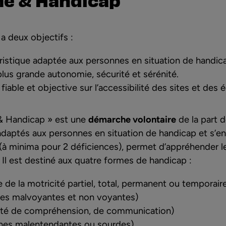
a deux objectifs :
istique adaptée aux personnes en situation de handica
lus grande autonomie, sécurité et sérénité.
iable et objective sur l’accessibilité des sites et des
& Handicap » est une
démarche volontaire
de la part 
aptés aux personnes en situation de handicap et s’eng
(à minima pour 2 déficiences), permet d’appréhender le
 Il est destiné aux quatre formes de handicap :
 de la motricité partiel, total, permanent ou temporair
es malvoyantes et non voyantes)
ulté de compréhension, de communication)
nes malentendantes ou sourdes).