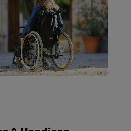
me & Handicap