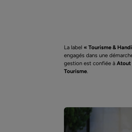
La label
« Tourisme & Hand
engagés dans une démarche de
gestion est confiée à
Atout
Tourisme
.