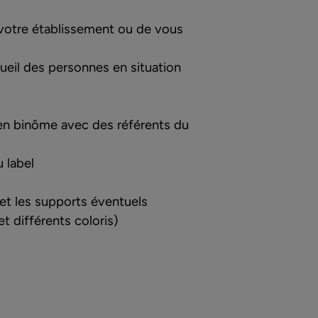
 votre établissement ou de vous
cueil des personnes en situation
t, en binôme avec des référents du
 label
et les supports éventuels
t différents coloris)