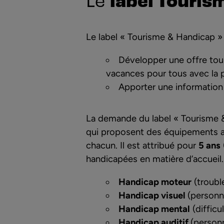
Le label « Tourisme & Handicap » 
Développer une offre tour
vacances pour tous avec la p
Apporter une information f
La demande du label « Tourisme 
qui proposent des équipements ad
chacun. Il est attribué pour
5 ans
handicapées en matière d’accueil.
Handicap moteur
(trouble
Handicap visuel
(personn
Handicap mental
(diffic
Handicap auditif
(person