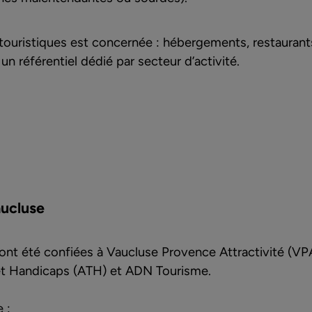
uristiques est concernée : hébergements, restaurants, 
un référentiel dédié par secteur d’activité.
aucluse
l ont été confiées à Vaucluse Provence Attractivité (VP
 et Handicaps (ATH) et ADN Tourisme.
 :