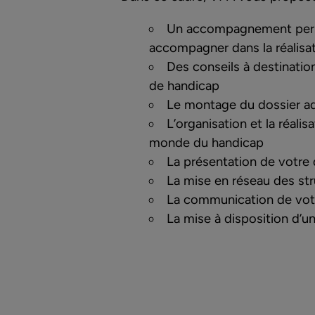
Un accompagnement person
accompagner dans la réalisat
Des conseils à destination
de handicap
Le montage du dossier adm
L’organisation et la réali
monde du handicap
La présentation de votre 
La mise en réseau des str
La communication de votr
La mise à disposition d’u