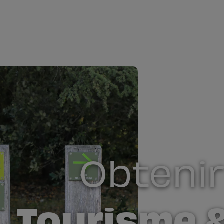
Obtenir 
Tourisme 