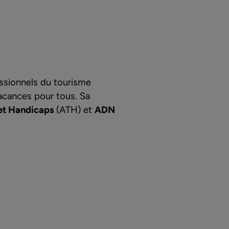
essionnels du tourisme
vacances pour tous. Sa
 et Handicaps
(ATH) et
ADN