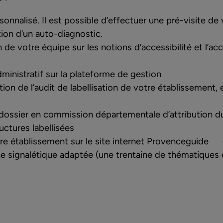
nalisé. Il est possible d’effectuer une pré-visite de
ion d’un auto-diagnostic.
 de votre équipe sur les notions d’accessibilité et l’ac
inistratif sur la plateforme de gestion
sation de l’audit de labellisation de votre établissemen
dossier en commission départementale d’attribution du
uctures labellisées
e établissement sur le site internet
Provenceguide
ne signalétique adaptée (une trentaine de thématiques e