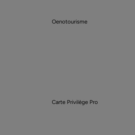
Oenotourisme
Tourisme & handicap
Carte Privilège Pro