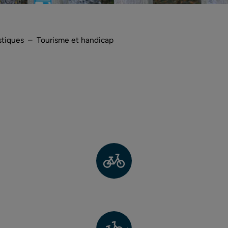
stiques
Tourisme et handicap