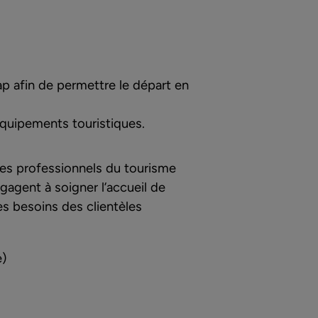
p afin de permettre le départ en
 équipements touristiques.
des professionnels du tourisme
agent à soigner l’accueil de
s besoins des clientèles
e)