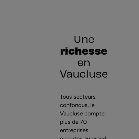
Une
richesse
en
Vaucluse
Tous secteurs
confondus, le
Vaucluse compte
plus de 70
entreprises
ouvertes au grand