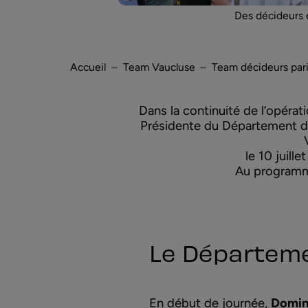
Des décideurs 
Accueil
Team Vaucluse
Team décideurs par
Dans la continuité de l’opéra
Présidente du Département de
le 10 juill
Au programme
Le Départeme
En début de journée,
Domini