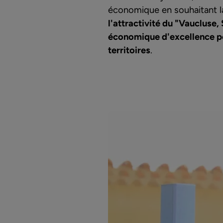
économique en souhaitant la
l'attractivité du "Vaucluse,
économique d'excellence por
territoires
.