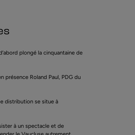
es
 d’abord plongé la cinquantaine de
, en présence Roland Paul, PDG du
 distribution se situe à
sister à un spectacle et de
hender le Vaucluse autrement.