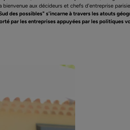
 bienvenue aux décideurs et chefs d'entreprise parisi
 Sud des possibles" s'incarne à travers les atouts géog
té par les entreprises appuyées par les politiques v