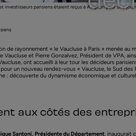
et investisseurs parisiens étaient reçus à Avignon pour une jou
isiens
tion de rayonnement « le Vaucluse à Paris » menée au mo
 Vaucluse et Pierre Gonzalvez, Président de VPA, ain
Vaucluse, ont accueilli à leur tour les décideurs parisien
et pour un nouveau rendez-vous « Vaucluse, le Sud des 
 : découverte du dynamisme économique et culturel d
nt aux côtés des entrepr
que Santoni, Présidente du
Département
, inaugurait