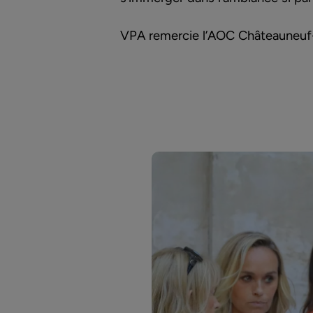
VPA remercie l’
AOC Châteauneuf