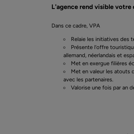
L'agence rend visible votre 
Dans ce cadre, VPA
Relaie les initiatives des t
Présente l’offre touristiqu
allemand, néerlandais et esp
Met en exergue filières é
Met en valeur les atouts 
avec les partenaires.
Valorise une fois par an 