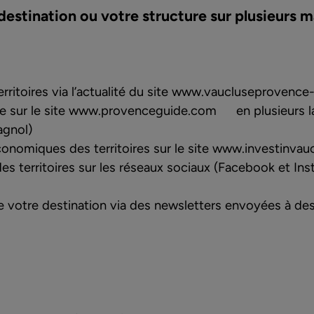
destination ou votre structure sur plusieurs 
erritoires via l’actualité du site
www.vaucluseprovence-a
e sur le site
www.provenceguide.com
en plusieurs l
agnol)
conomiques des territoires sur le site
www.investinvau
des territoires sur les réseaux sociaux (Facebook et In
de votre destination via des newsletters envoyées à d