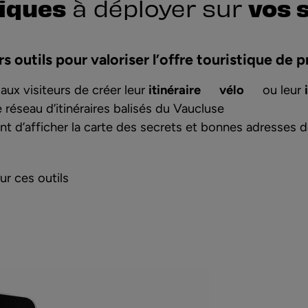
iques
vos 
à déployer sur
 outils pour valoriser l’offre touristique de p
aux visiteurs de créer leur
itinéraire
vélo
ou leur
le réseau d’itinéraires balisés du Vaucluse
t d’afficher la
carte des secrets et bonnes adresses d
r ces outils