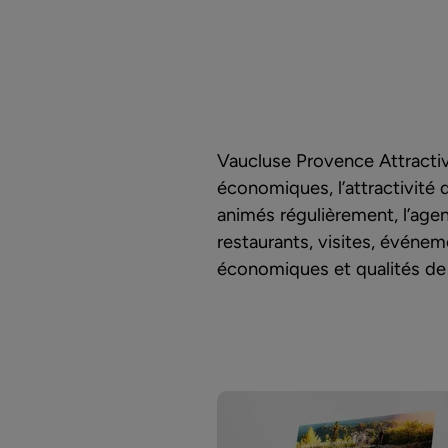
Vaucluse Provence Attractivit
économiques, l’attractivité 
animés régulièrement, l’age
restaurants, visites, événem
économiques et qualités de