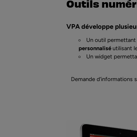
Outils numér
VPA développe plusieurs
Un outil permettant 
personnalisé
utilisant 
Un widget permettan
Demande d’informations su