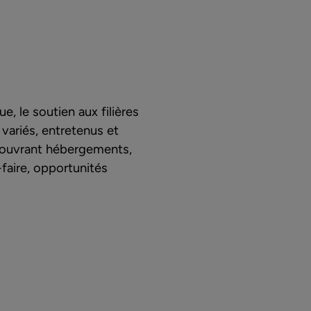
e, le soutien aux filières
 variés, entretenus et
écouvrant hébergements,
-faire, opportunités