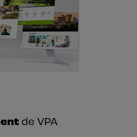
ent
de VPA