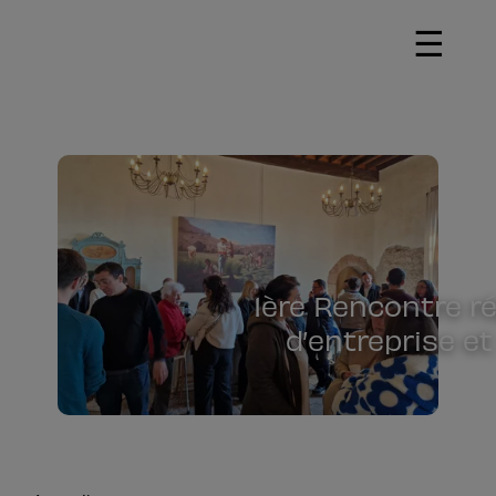
☰
1ère Rencontre r
d’entreprise et