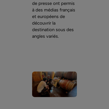
de presse ont permis
à des médias français
et européens de
découvrir la
destination sous des
angles variés.