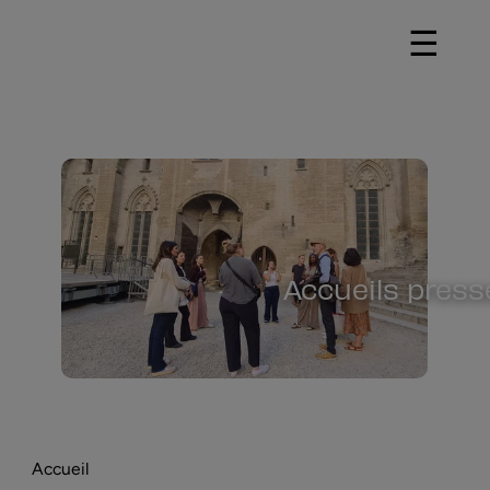
☰
Accueils press
Accueil